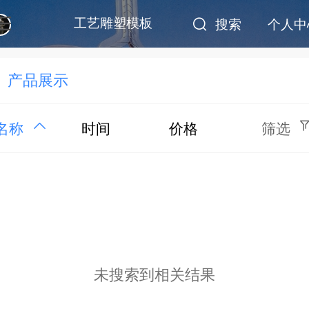
工艺雕塑模板
搜索
个人中
产品展示
名称
时间
价格
筛选
未搜索到相关结果