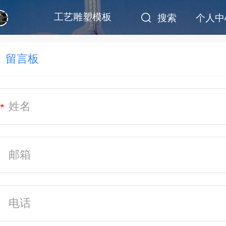
工艺雕塑模板
搜索
个人中
留言板
*